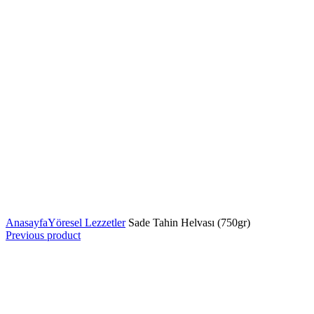
Anasayfa
Yöresel Lezzetler
Sade Tahin Helvası (750gr)
Previous product